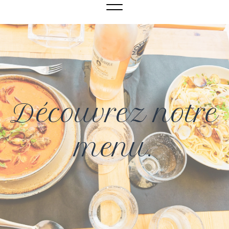
MENU
Découvrez notre
menu.