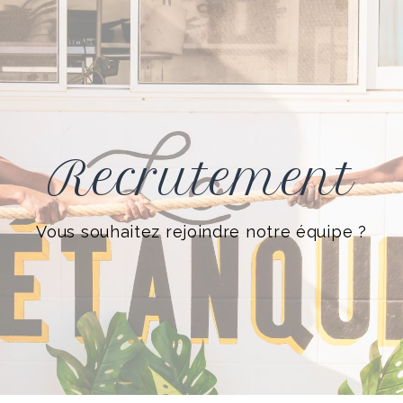
Recrutement
Vous souhaitez rejoindre notre équipe ?