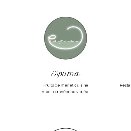
Espuma
Fruits de mer et cuisine
Resta
méditerranéenne variée.