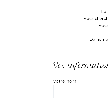
La 
Vous cherche
Vous
De nombr
Vos informatio
Votre nom