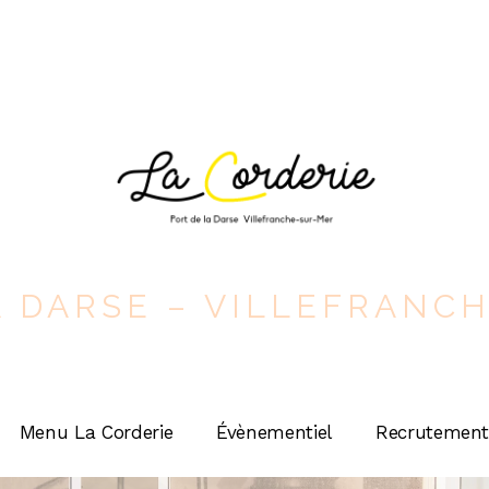
A DARSE – VILLEFRANC
Menu La Corderie
Évènementiel
Recrutemen