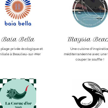
Baia Bella
Mayssa Bea
plage privée écologique et
Une cuisine d'inspirati
miliale à Beaulieu-sur-Mer
méditerranéenne avec une 
couper le souffle !