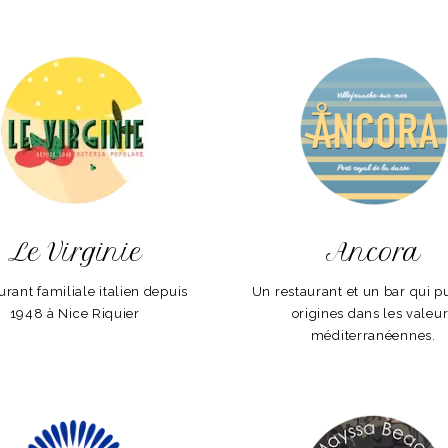
Le Virginie
Ancora
urant familiale italien depuis
Un restaurant et un bar qui p
1948 à Nice Riquier
origines dans les valeu
méditerranéennes.