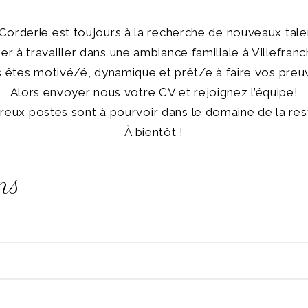
Corderie est toujours à la recherche de nouveaux tale
r à travailler dans une ambiance familiale à Villefra
 êtes motivé/é, dynamique et prêt/e à faire vos preu
Alors envoyer nous votre CV et rejoignez l’équipe!
eux postes sont à pourvoir dans le domaine de la rest
À bientôt !
ns