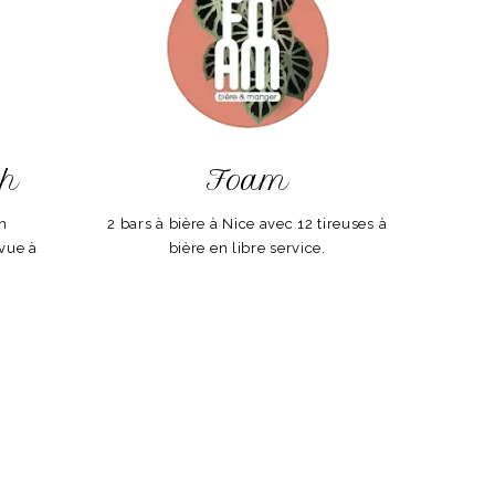
ch
Foam
on
2 bars à bière à Nice avec 12 tireuses à
vue à
bière en libre service.