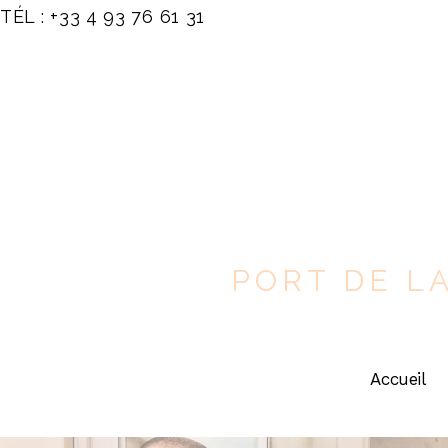
Skip
TÉL : +33 4 93 76 61 31
to
content
PORT DE L
Accueil