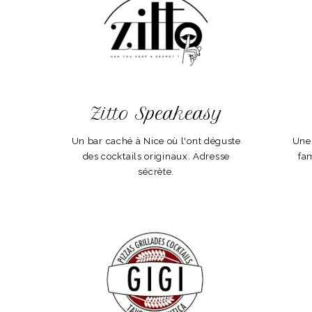
Zitto Speakeasy
Un bar caché à Nice où l'ont déguste
Une 
des cocktails originaux. Adresse
fa
sécrète.