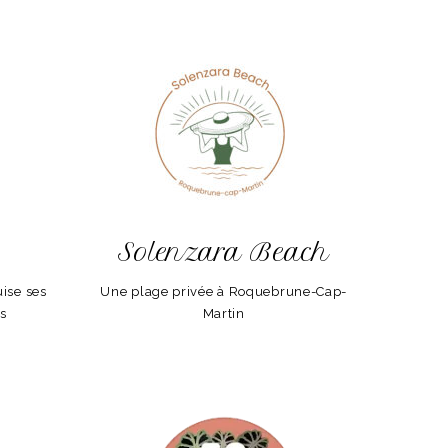
Solenzara Beach
uise ses
Une plage privée à Roquebrune-Cap-
rs
Martin