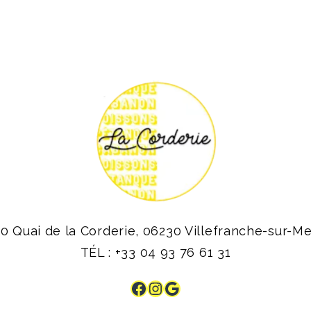
20 Quai de la Corderie, 06230 Villefranche-sur-Me
TÉL : +33 04 93 76 61 31
Facebook
Instagram
Google